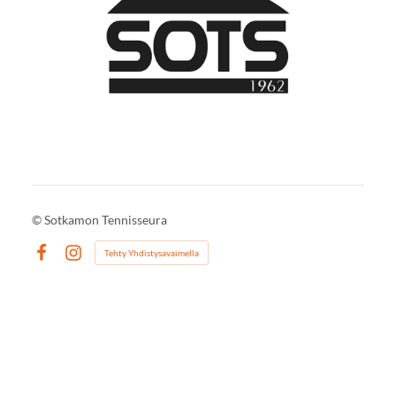
©
Sotkamon Tennisseura
Tehty Yhdistysavaimella
Facebook
Instagram