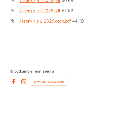
Jäsenkirje 1 2024.pdf
30 KB
Jäsenkirje 1 2025.pdf
62 KB
Jäsenkirje 1_2026.docx.pdf
44 KB
©
Sotkamon Tennisseura
Tehty Yhdistysavaimella
Facebook
Instagram