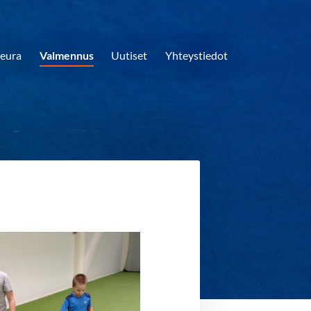
eura
Valmennus
Uutiset
Yhteystiedot