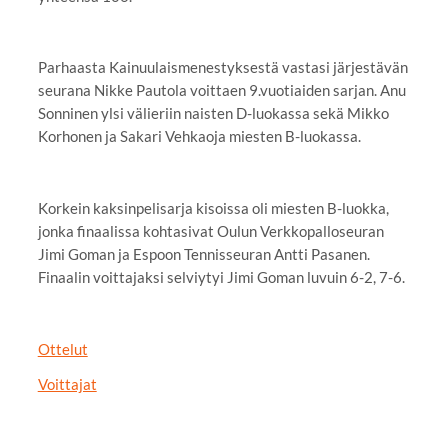
Parhaasta Kainuulaismenestyksestä vastasi järjestävän
seurana Nikke Pautola voittaen 9.vuotiaiden sarjan. Anu
Sonninen ylsi välieriin naisten D-luokassa sekä Mikko
Korhonen ja Sakari Vehkaoja miesten B-luokassa.
Korkein kaksinpelisarja kisoissa oli miesten B-luokka,
jonka finaalissa kohtasivat Oulun Verkkopalloseuran
Jimi Goman ja Espoon Tennisseuran Antti Pasanen.
Finaalin voittajaksi selviytyi Jimi Goman luvuin 6-2, 7-6.
Ottelut
Voittajat