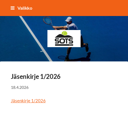
Siirry
Valikko
sivun
sisältöön
Sotkamon Tennisseura
Jäsenkirje 1/2026
18.4.2026
Jäsenkirje 1/2026