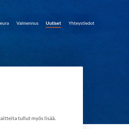
eura
Valmennus
Uutiset
Yhteystiedot
itteita tullut myös lisää.