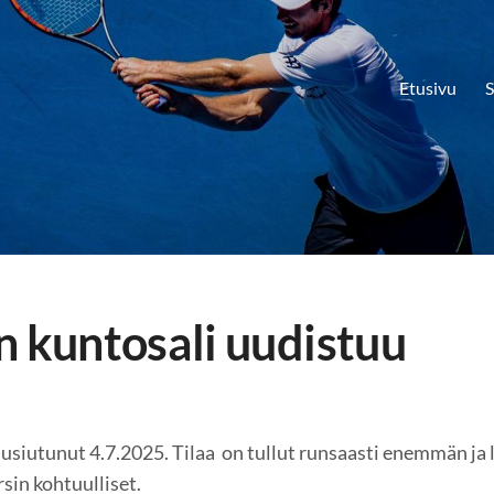
Etusivu
S
n kuntosali uudistuu
usiutunut 4.7.2025. Tilaa on tullut runsaasti enemmän ja la
rsin kohtuulliset.