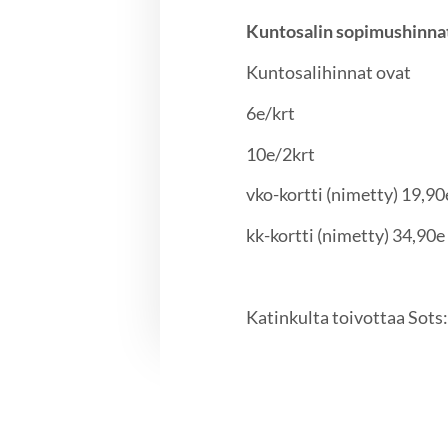
Kuntosalin sopimushinnat
Kuntosalihinnat ovat
6e/krt
10e/2krt
vko-kortti (nimetty) 19,90
kk-kortti (nimetty) 34,90e
Katinkulta toivottaa Sots: