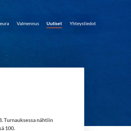
eura
Valmennus
Uutiset
Yhteystiedot
8. Turnauksessa nähtiin
sä 100.