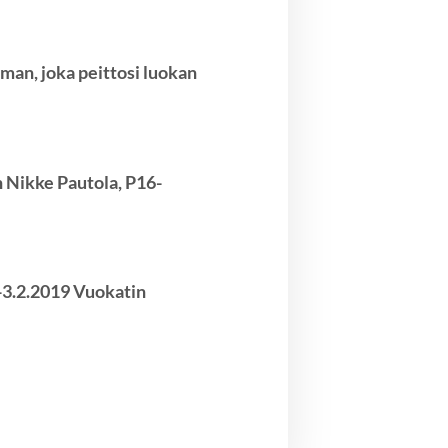
man, joka peittosi luokan
 Nikke Pautola, P16-
-3.2.2019 Vuokatin