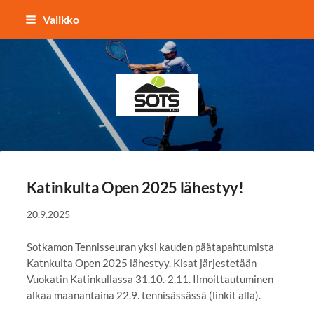
Siirry
Valikko
sivun
sisältöön
Sotkamon Tennisseura
Katinkulta Open 2025 lähestyy!
20.9.2025
Sotkamon Tennisseuran yksi kauden päätapahtumista
Katnkulta Open 2025 lähestyy. Kisat järjestetään
Vuokatin Katinkullassa 31.10.-2.11. Ilmoittautuminen
alkaa maanantaina 22.9. tennisässässä (linkit alla).