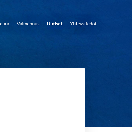
eura
Valmennus
Uutiset
Yhteystiedot