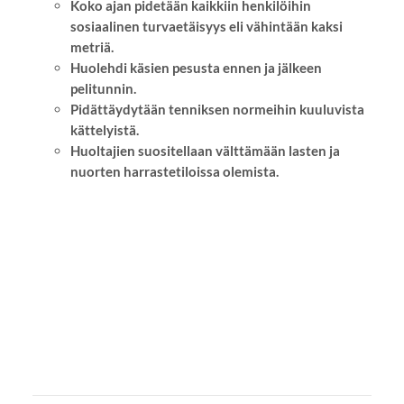
Koko ajan pidetään kaikkiin henkilöihin
sosiaalinen turvaetäisyys eli vähintään kaksi
metriä.
Huolehdi käsien pesusta ennen ja jälkeen
pelitunnin.
Pidättäydytään tenniksen normeihin kuuluvista
kättelyistä.
Huoltajien suositellaan välttämään lasten ja
nuorten harrastetiloissa olemista.