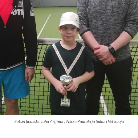
Sotsin finalistit Juha Arffman, Nikke Pautola ja Sakari Vehkaoja