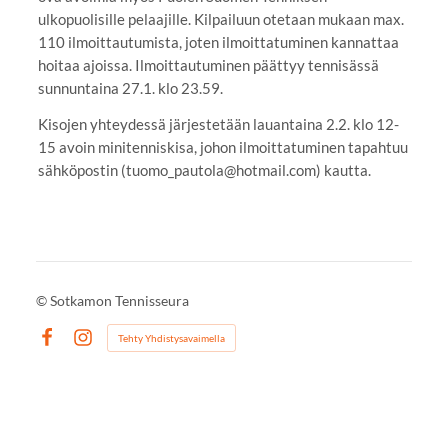
ulkopuolisille pelaajille. Kilpailuun otetaan mukaan max.
110 ilmoittautumista, joten ilmoittatuminen kannattaa
hoitaa ajoissa. Ilmoittautuminen päättyy tennisässä
sunnuntaina 27.1. klo 23.59.
Kisojen yhteydessä järjestetään lauantaina 2.2. klo 12-
15 avoin minitenniskisa, johon ilmoittatuminen tapahtuu
sähköpostin (tuomo_pautola@hotmail.com) kautta.
©
Sotkamon Tennisseura
Tehty Yhdistysavaimella
Facebook
Instagram