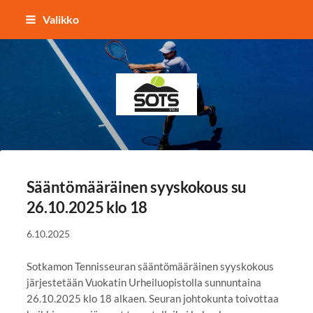
Siirry
Valikko
sivun
sisältöön
Sotkamon Tennisseura
Sääntömääräinen syyskokous su
26.10.2025 klo 18
6.10.2025
Sotkamon Tennisseuran sääntömääräinen syyskokous
järjestetään Vuokatin Urheiluopistolla sunnuntaina
26.10.2025 klo 18 alkaen. Seuran johtokunta toivottaa