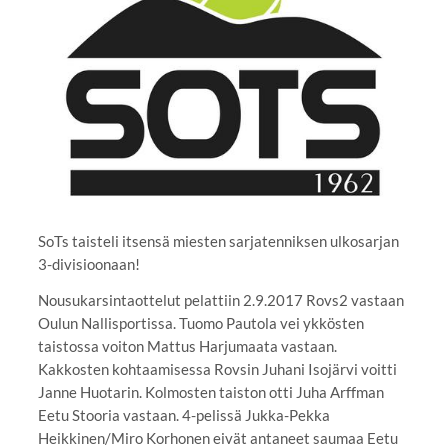
SoTs taisteli itsensä miesten sarjatenniksen ulkosarjan
3-divisioonaan!
Nousukarsintaottelut pelattiin 2.9.2017 Rovs2 vastaan
Oulun Nallisportissa. Tuomo Pautola vei ykkösten
taistossa voiton Mattus Harjumaata vastaan.
Kakkosten kohtaamisessa Rovsin Juhani Isojärvi voitti
Janne Huotarin. Kolmosten taiston otti Juha Arffman
Eetu Stooria vastaan. 4-pelissä Jukka-Pekka
Heikkinen/Miro Korhonen eivät antaneet saumaa Eetu