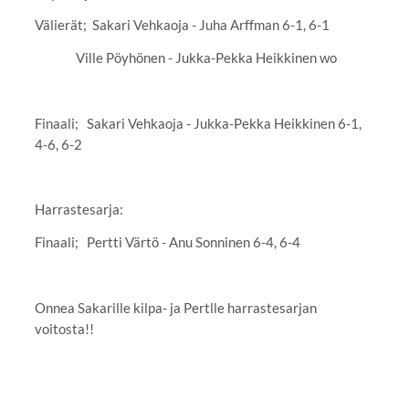
Välierät; Sakari Vehkaoja - Juha Arffman 6-1, 6-1
Ville Pöyhönen - Jukka-Pekka Heikkinen wo
Finaali; Sakari Vehkaoja - Jukka-Pekka Heikkinen 6-1,
4-6, 6-2
Harrastesarja:
Finaali; Pertti Värtö - Anu Sonninen 6-4, 6-4
Onnea Sakarille kilpa- ja Pertlle harrastesarjan
voitosta!!