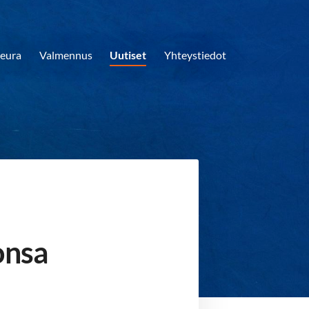
eura
Valmennus
Uutiset
Yhteystiedot
onsa