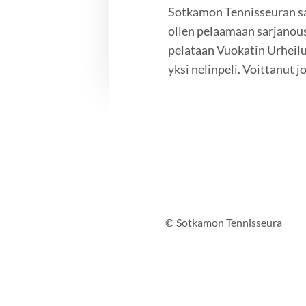
Sotkamon Tennisseuran sar
ollen pelaamaan sarjanou
pelataan Vuokatin Urheiluo
yksi nelinpeli. Voittanut
©
Sotkamon Tennisseura