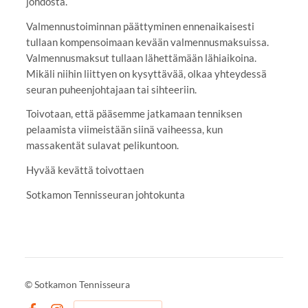
johdosta.
Valmennustoiminnan päättyminen ennenaikaisesti
tullaan kompensoimaan kevään valmennusmaksuissa.
Valmennusmaksut tullaan lähettämään lähiaikoina.
Mikäli niihin liittyen on kysyttävää, olkaa yhteydessä
seuran puheenjohtajaan tai sihteeriin.
Toivotaan, että pääsemme jatkamaan tenniksen
pelaamista viimeistään siinä vaiheessa, kun
massakentät sulavat pelikuntoon.
Hyvää kevättä toivottaen
Sotkamon Tennisseuran johtokunta
©
Sotkamon Tennisseura