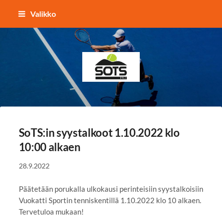
Siirry
Valikko
sivun
sisältöön
Sotkamon Tennisseura
SoTS:in syystalkoot 1.10.2022 klo
10:00 alkaen
28.9.2022
Päätetään porukalla ulkokausi perinteisiin syystalkoisiin
Vuokatti Sportin tenniskentillä 1.10.2022 klo 10 alkaen.
Tervetuloa mukaan!