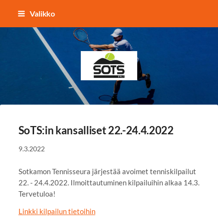
Siirry
Valikko
sivun
sisältöön
Sotkamon Tennisseura
SoTS:in kansalliset 22.-24.4.2022
9.3.2022
Sotkamon Tennisseura järjestää avoimet tenniskilpailut
22. - 24.4.2022. Ilmoittautuminen kilpailuihin alkaa 14.3.
Tervetuloa!
Linkki kilpailun tietoihin