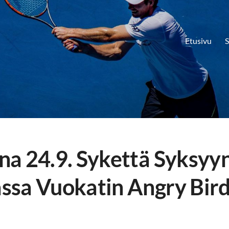
Etusivu
S
a 24.9. Sykettä Syksyy
ssa Vuokatin Angry Bir