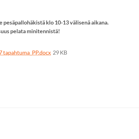
 pesäpallohäkistä klo 10-13 välisenä aikana.
uus pelata minitennistä!
17 tapahtuma_PP.docx
29 KB