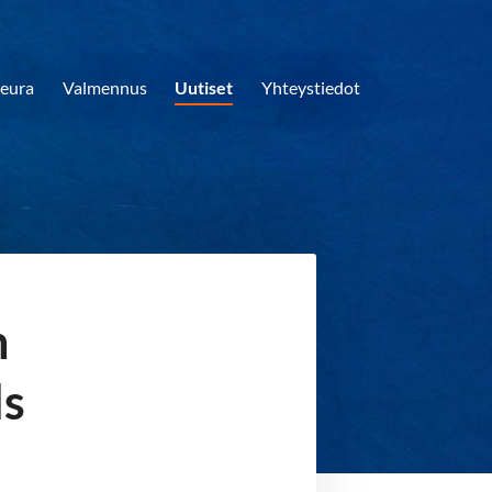
eura
Valmennus
Uutiset
Yhteystiedot
n
ds