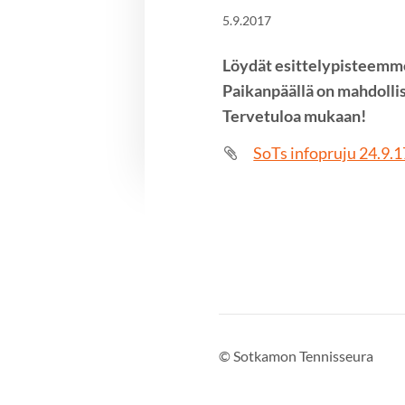
5.9.2017
Löydät esittelypisteemme
Paikanpäällä on mahdollis
Tervetuloa mukaan!
SoTs infopruju 24.9.
©
Sotkamon Tennisseura