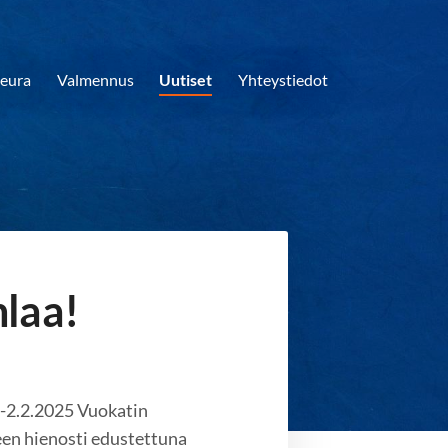
eura
Valmennus
Uutiset
Yhteystiedot
hlaa!
.-2.2.2025 Vuokatin
leen hienosti edustettuna