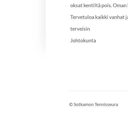
oksat kentiltä pois. Oman
Tervetuloa kaikki vanhat 
terveisin
Johtokunta
©
Sotkamon Tennisseura