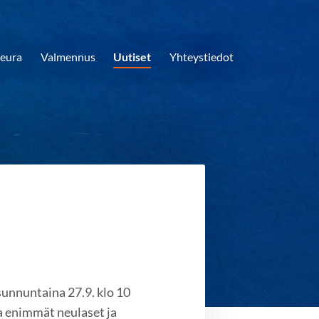
eura
Valmennus
Uutiset
Yhteystiedot
sunnuntaina 27.9. klo 10
da enimmät neulaset ja