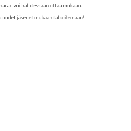
 haran voi halutessaan ottaa mukaan.
ja uudet jäsenet mukaan talkoilemaan!