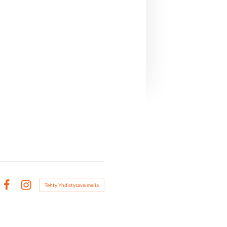
Tehty Yhdistysavaimella
Facebook
Instagram