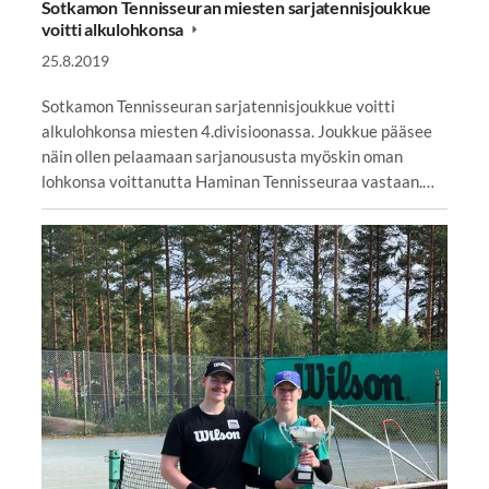
Sotkamon Tennisseuran miesten sarjatennisjoukkue
voitti alkulohkonsa
25.8.2019
Sotkamon Tennisseuran sarjatennisjoukkue voitti
alkulohkonsa miesten 4.divisioonassa. Joukkue pääsee
näin ollen pelaamaan sarjanoususta myöskin oman
lohkonsa voittanutta Haminan Tennisseuraa vastaan.…