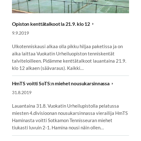
Opiston kenttätalkoot la 21.9. klo 12
9.9.2019
Ulkotenniskausi alkaa olla pikku hiljaa paketissa ja on
aika laittaa Vuokatin Urheiluopiston tenniskentät
talviteloilleen. Pidämme kenttätalkoot lauantaina 21.9.
klo 12 alkaen (säävaraus). Kaikki…
HmTS voitti SoTS:n miehet nousukarsinnassa
31.8.2019
Lauantaina 31.8. Vuokatin Urheilupistolla pelatussa
miesten 4.divisioonan nousukarsinnassa vierailija HmTS
Haminasta voitti Sotkamon Tennisseuran miehet
tiukasti luvuin 2-1. Hamina nousi näin ollen…