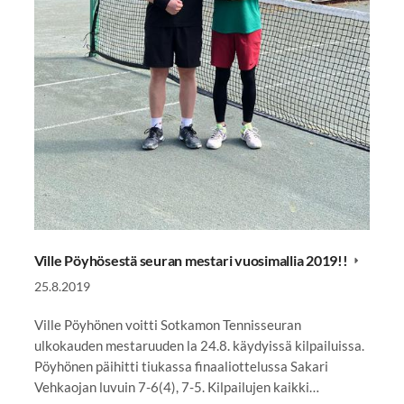
Ville Pöyhösestä seuran mestari vuosimallia 2019!!
25.8.2019
Ville Pöyhönen voitti Sotkamon Tennisseuran
ulkokauden mestaruuden la 24.8. käydyissä kilpailuissa.
Pöyhönen päihitti tiukassa finaaliottelussa Sakari
Vehkaojan luvuin 7-6(4), 7-5. Kilpailujen kaikki…