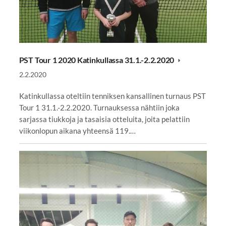
PST Tour 1 2020 Katinkullassa 31.1.-2.2.2020
2.2.2020
Katinkullassa oteltiin tenniksen kansallinen turnaus PST
Tour 1 31.1.-2.2.2020. Turnauksessa nähtiin joka
sarjassa tiukkoja ja tasaisia otteluita, joita pelattiin
viikonlopun aikana yhteensä 119.…