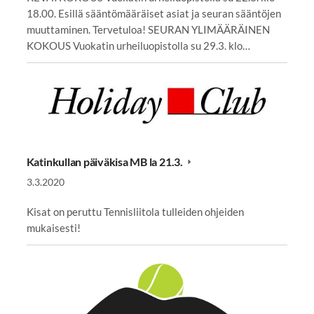
18.00. Esillä sääntömääräiset asiat ja seuran sääntöjen
muuttaminen. Tervetuloa! SEURAN YLIMÄÄRÄINEN
KOKOUS Vuokatin urheiluopistolla su 29.3. klo…
Katinkullan päiväkisa MB la 21.3.
3.3.2020
Kisat on peruttu Tennisliitola tulleiden ohjeiden
mukaisesti!