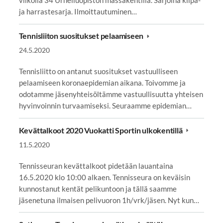
ja harrastesarja. Ilmoittautuminen…
Tennisliiton suositukset pelaamiseen
24.5.2020
Tennisliitto on antanut suositukset vastuulliseen
pelaamiseen koronaepidemian aikana. Toivomme ja
odotamme jäsenyhteisöltämme vastuullisuutta yhteisen
hyvinvoinnin turvaamiseksi. Seuraamme epidemian…
Kevättalkoot 2020 Vuokatti Sportin ulkokentillä
11.5.2020
Tennisseuran kevättalkoot pidetään lauantaina
16.5.2020 klo 10:00 alkaen. Tennisseura on keväisin
kunnostanut kentät pelikuntoon ja tällä saamme
jäsenetuna ilmaisen pelivuoron 1h/vrk/jäsen. Nyt kun…