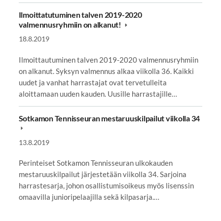
Ilmoittatutuminen talven 2019-2020
valmennusryhmiin on alkanut!
18.8.2019
Ilmoittautuminen talven 2019-2020 valmennusryhmiin
on alkanut. Syksyn valmennus alkaa viikolla 36. Kaikki
uudet ja vanhat harrastajat ovat tervetulleita
aloittamaan uuden kauden. Uusille harrastajille…
Sotkamon Tennisseuran mestaruuskilpailut viikolla 34
13.8.2019
Perinteiset Sotkamon Tennisseuran ulkokauden
mestaruuskilpailut järjestetään viikolla 34. Sarjoina
harrastesarja, johon osallistumisoikeus myös lisenssin
omaavilla junioripelaajilla sekä kilpasarja.…